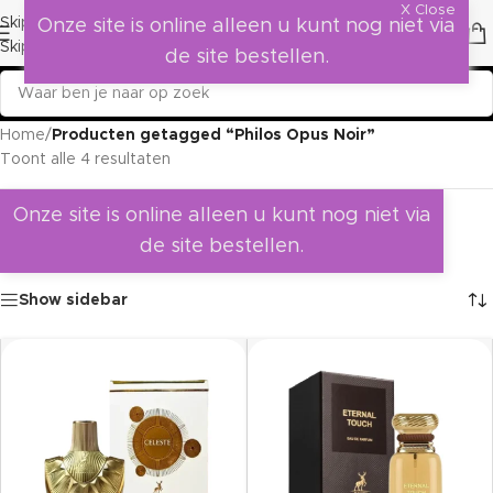
X Close
Skip to navigation
Onze site is online alleen u kunt nog niet via
Skip to main content
de site bestellen.
Home
/
Producten getagged “Philos Opus Noir”
Toont alle 4 resultaten
Onze site is online alleen u kunt nog niet via
de site bestellen.
Show sidebar