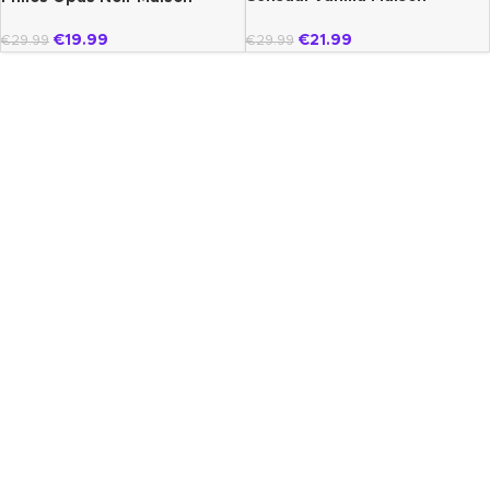
Alhambra
Alhambra
€
21.99
€
19.99
€
29.99
€
29.99