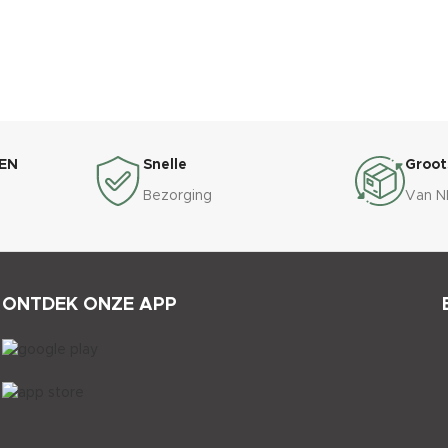
EN
Snelle
Groot
Bezorging
Van N
ONTDEK ONZE APP