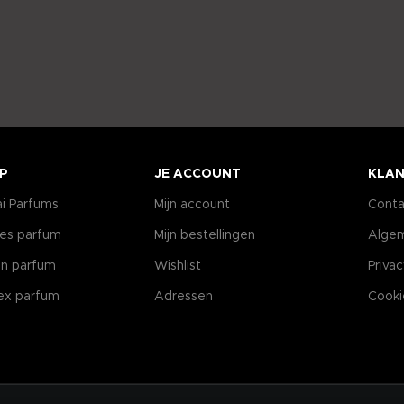
P
JE ACCOUNT
KLAN
i Parfums
Mijn account
Conta
es parfum
Mijn bestellingen
Alge
n parfum
Wishlist
Priva
ex parfum
Adressen
Cooki