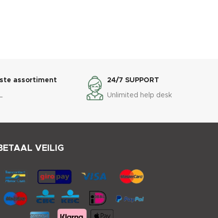
ste assortiment
24/7 SUPPORT
L
Unlimited help desk
BETAAL VEILIG