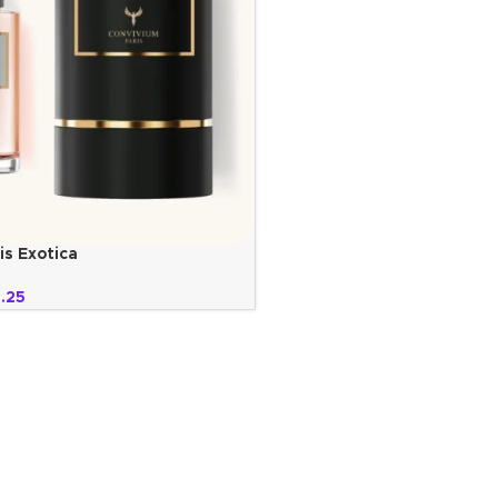
is Exotica
.25