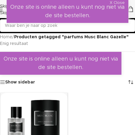
X Close
Skip to navigation
Onze site is online alleen u kunt nog niet via
Skip to main content
de site bestellen.
Home
/
Producten getagged “parfums Musc Blanc Gazelle”
Enig resultaat
Onze site is online alleen u kunt nog niet via
de site bestellen.
Show sidebar