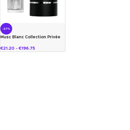
-27%
Musc Blanc Collection Privée
Gazelle
€
21.20
-
€
196.75