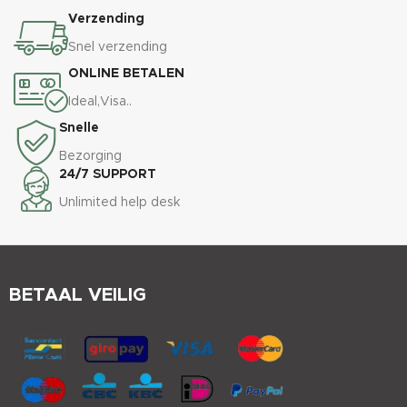
Verzending
Snel verzending
ONLINE BETALEN
Ideal,Visa..
Snelle
Bezorging
24/7 SUPPORT
Unlimited help desk
BETAAL VEILIG