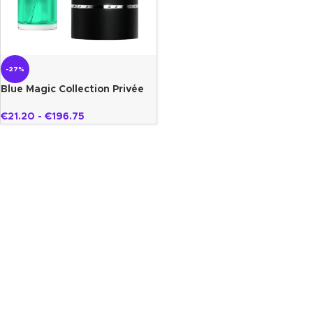
-27%
Blue Magic Collection Privée
Gazelle
€
21.20
-
€
196.75