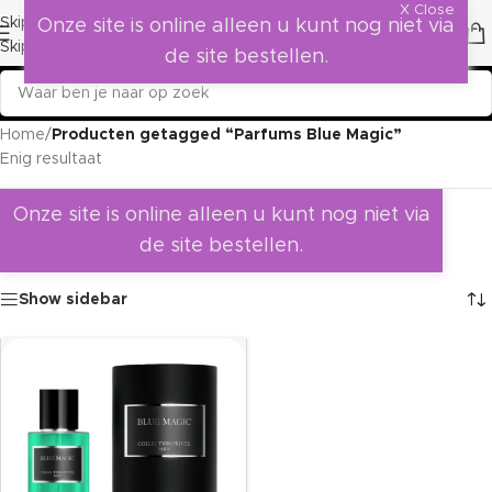
X Close
Skip to navigation
Onze site is online alleen u kunt nog niet via
Skip to main content
de site bestellen.
Home
/
Producten getagged “Parfums Blue Magic”
Enig resultaat
Onze site is online alleen u kunt nog niet via
de site bestellen.
Show sidebar