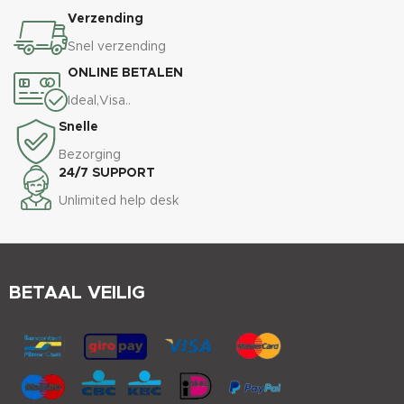
Verzending
Snel verzending
ONLINE BETALEN
Ideal,Visa..
Snelle
Bezorging
24/7 SUPPORT
Unlimited help desk
BETAAL VEILIG