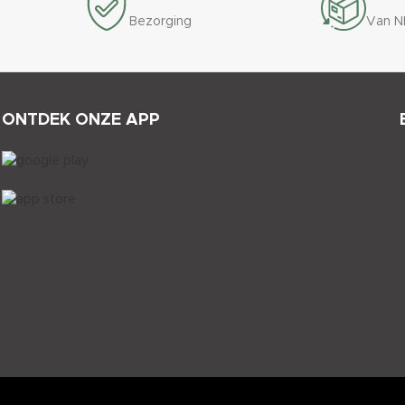
Bezorging
Van N
ONTDEK ONZE APP