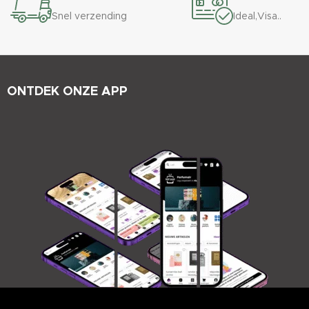
Snel verzending
Ideal,Visa..
ONTDEK ONZE APP