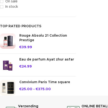
On sale
In stock
TOP RATED PRODUCTS
Rouge Absolu 21 Collection
Prestige
€
39.99
Eau de parfum Ayat zhur asfar
€
24.99
Convivium Paris Time square
€
25.00
-
€
375.00
Verzending
ONLINE BETAL