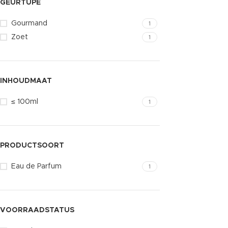
GEURTUPE
Gourmand
1
Zoet
1
INHOUDMAAT
≤ 100ml
1
PRODUCTSOORT
Eau de Parfum
1
VOORRAADSTATUS