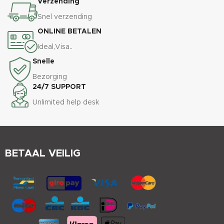
Verzending
Snel verzending
ONLINE BETALEN
Ideal,Visa..
Snelle
Bezorging
24/7 SUPPORT
Unlimited help desk
BETAAL VEILIG