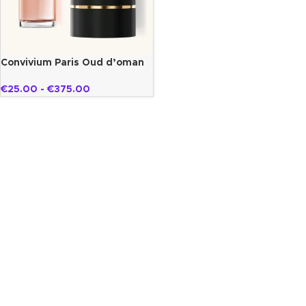
Convivium Paris Oud d’oman
€
25.00
-
€
375.00