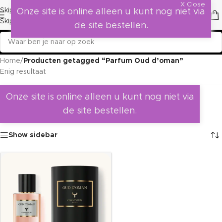
X Close
Skip to navigation
Onze site is online alleen u kunt nog niet via
Skip to main content
de site bestellen.
Home
/
Producten getagged “Parfum Oud d’oman”
Enig resultaat
Onze site is online alleen u kunt nog niet via
de site bestellen.
Show sidebar