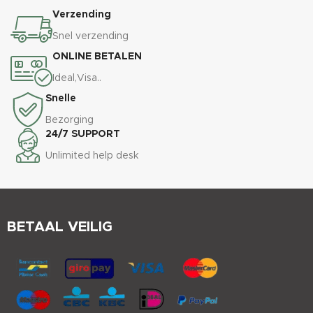
Verzending
Snel verzending
ONLINE BETALEN
Ideal,Visa..
Snelle
Bezorging
24/7 SUPPORT
Unlimited help desk
BETAAL VEILIG