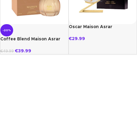
Oscar Maison Asrar
-20%
€
29.99
Coffee Blend Maison Asrar
€
39.99
€
49.99