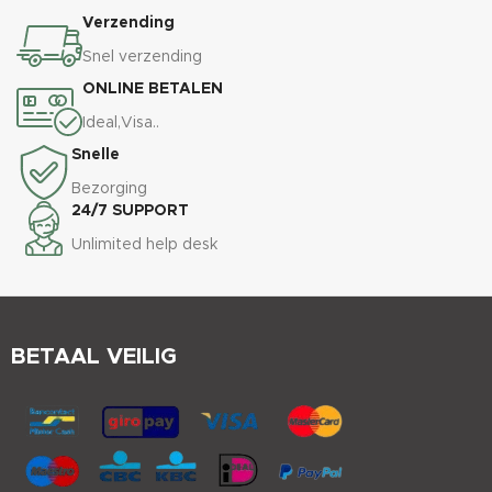
Verzending
Snel verzending
ONLINE BETALEN
Ideal,Visa..
Snelle
Bezorging
24/7 SUPPORT
Unlimited help desk
BETAAL VEILIG