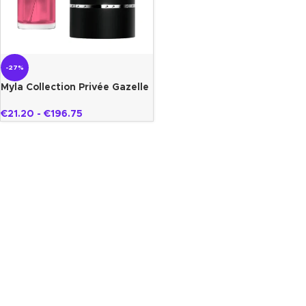
-27%
Myla Collection Privée Gazelle
€
21.20
-
€
196.75