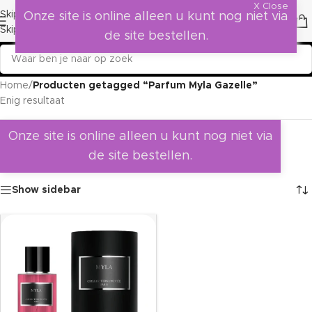
X Close
Skip to navigation
Onze site is online alleen u kunt nog niet via
Skip to main content
de site bestellen.
Home
/
Producten getagged “Parfum Myla Gazelle”
Enig resultaat
Onze site is online alleen u kunt nog niet via
de site bestellen.
Show sidebar