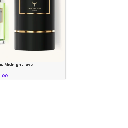
is Midnight love
5.00