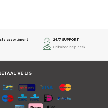
ste assortiment
24/7 SUPPORT
L
Unlimited help desk
BETAAL VEILIG