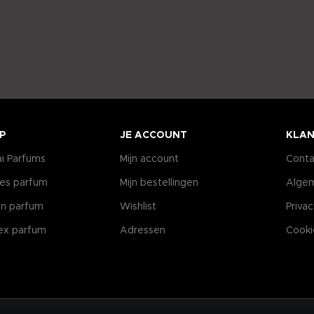
P
JE ACCOUNT
KLAN
i Parfums
Mijn account
Conta
es parfum
Mijn bestellingen
Alge
n parfum
Wishlist
Priva
ex parfum
Adressen
Cooki