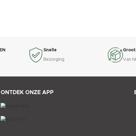
EN
Snelle
Groot
Bezorging
Van N
ONTDEK ONZE APP