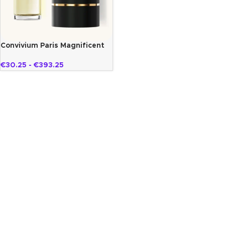
Convivium Paris Magnificent
€
30.25
-
€
393.25