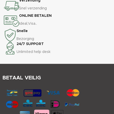
Verzending
Snel verzending
ONLINE BETALEN
Ideal,Visa..
Snelle
Bezorging
24/7 SUPPORT
Unlimited help desk
BETAAL VEILIG