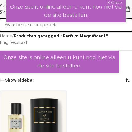
X Close
Skip to navigation
Onze site is online alleen u kunt nog niet via
Skip to main content
de site bestellen.
Home
/
Producten getagged “Parfum Magnificent”
Enig resultaat
Onze site is online alleen u kunt nog niet via
de site bestellen.
Show sidebar