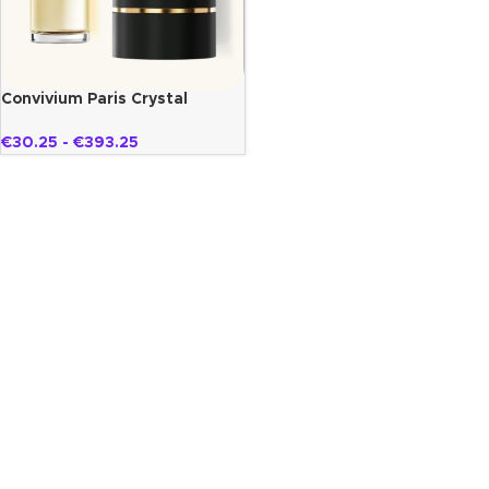
Convivium Paris Crystal
baccarat
€
30.25
-
€
393.25