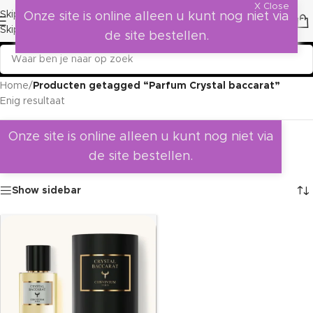
X Close
Skip to navigation
Onze site is online alleen u kunt nog niet via
Skip to main content
de site bestellen.
Home
/
Producten getagged “Parfum Crystal baccarat”
Enig resultaat
Onze site is online alleen u kunt nog niet via
de site bestellen.
Show sidebar