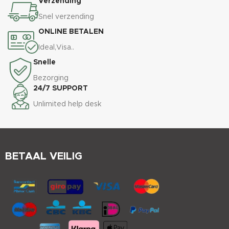
Verzending
Snel verzending
ONLINE BETALEN
Ideal,Visa..
Snelle
Bezorging
24/7 SUPPORT
Unlimited help desk
BETAAL VEILIG