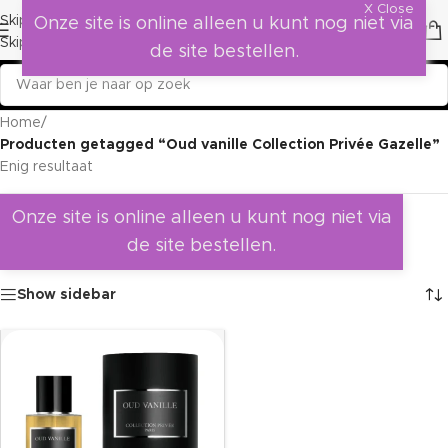
X Close
Skip to navigation
Onze site is online alleen u kunt nog niet via
Skip to main content
de site bestellen.
Home
/
Producten getagged “Oud vanille Collection Privée Gazelle”
Enig resultaat
Onze site is online alleen u kunt nog niet via
de site bestellen.
Show sidebar