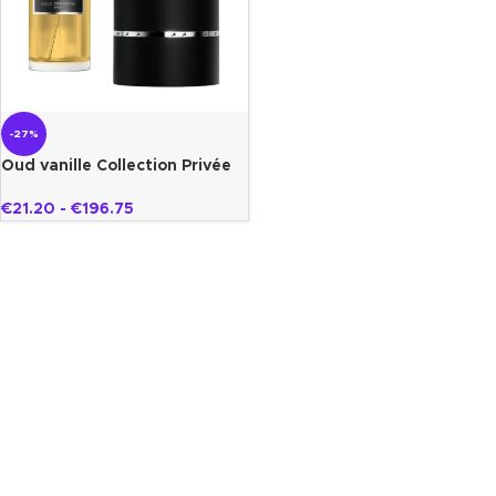
-27%
Oud vanille Collection Privée
Gazelle
€
21.20
-
€
196.75