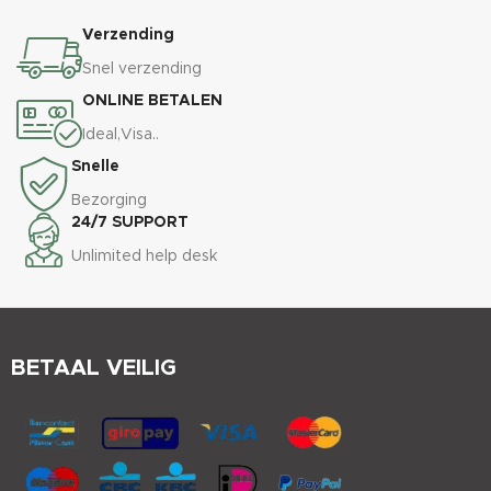
Verzending
Snel verzending
ONLINE BETALEN
Ideal,Visa..
Snelle
Bezorging
24/7 SUPPORT
Unlimited help desk
BETAAL VEILIG