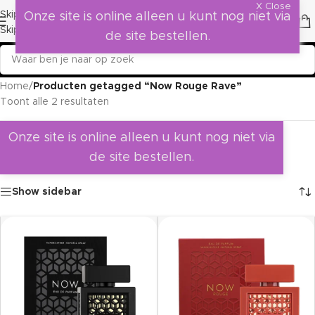
X Close
Skip to navigation
Onze site is online alleen u kunt nog niet via
Skip to main content
de site bestellen.
Home
/
Producten getagged “Now Rouge Rave”
Toont alle 2 resultaten
Onze site is online alleen u kunt nog niet via
de site bestellen.
Show sidebar