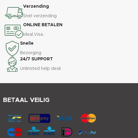
Verzending
Snel verzending
ONLINE BETALEN
Ideal,Visa..
Snelle
Bezorging
24/7 SUPPORT
Unlimited help desk
BETAAL VEILIG