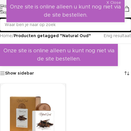
X Close
Skip to navigation
Onze site is online alleen u kunt nog niet via
Skip to main content
de site bestellen.
Home
/
Producten getagged “Natural Oud”
Enig resultaat
Onze site is online alleen u kunt nog niet via
de site bestellen.
Show sidebar