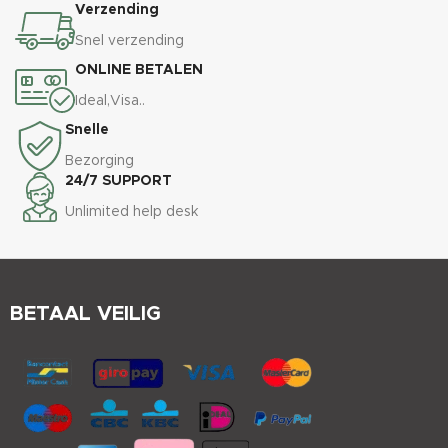
Verzending
Snel verzending
ONLINE BETALEN
Ideal,Visa..
Snelle
Bezorging
24/7 SUPPORT
Unlimited help desk
BETAAL VEILIG