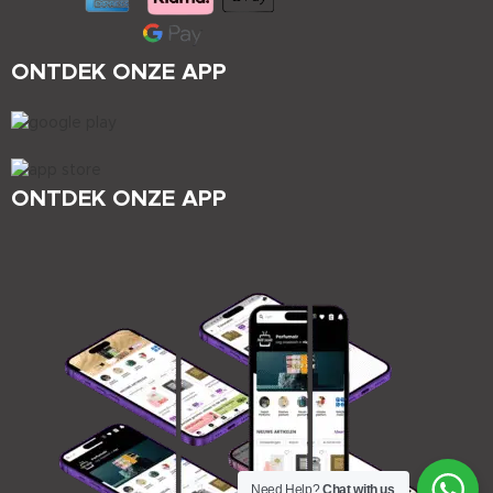
ONTDEK ONZE APP
ONTDEK ONZE APP
Need Help?
Chat with us