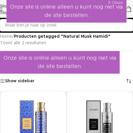
X Close
Skip to navigation
Onze site is online alleen u kunt nog niet via
Skip to main content
de site bestellen.
Home
/
Producten getagged “Natural Musk Hamidi”
Toont alle 2 resultaten
Onze site is online alleen u kunt nog niet via
de site bestellen.
Show sidebar