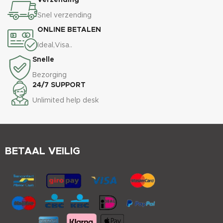
Verzending
Snel verzending
ONLINE BETALEN
Ideal,Visa..
Snelle
Bezorging
24/7 SUPPORT
Unlimited help desk
BETAAL VEILIG