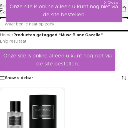
X Close
Skip to navigation
Onze site is online alleen u kunt nog niet via
Skip to main content
de site bestellen.
Home
/
Producten getagged “Musc Blanc Gazelle”
Enig resultaat
Onze site is online alleen u kunt nog niet via
de site bestellen.
Show sidebar