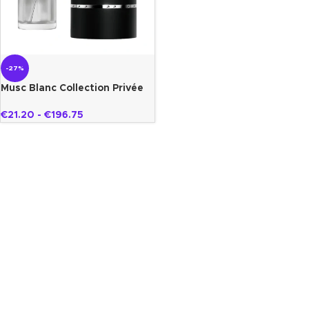
-27%
Musc Blanc Collection Privée
Gazelle
€
21.20
-
€
196.75