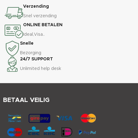
Verzending
Snel verzending
ONLINE BETALEN
Ideal,Visa..
Snelle
Bezorging
24/7 SUPPORT
Unlimited help desk
BETAAL VEILIG