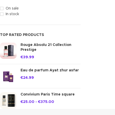
On sale
In stock
TOP RATED PRODUCTS
Rouge Absolu 21 Collection
Prestige
€
39.99
Eau de parfum Ayat zhur asfar
€
24.99
Convivium Paris Time square
€
25.00
-
€
375.00