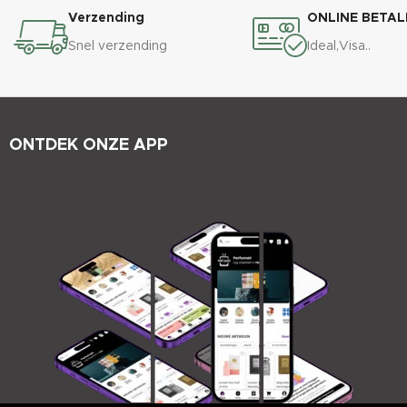
Verzending
ONLINE BETAL
Snel verzending
Ideal,Visa..
ONTDEK ONZE APP