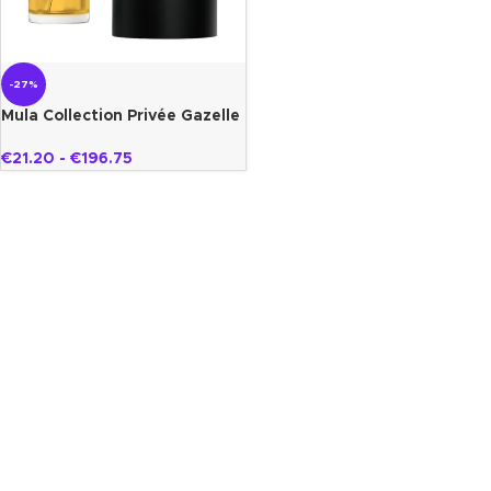
-27%
Mula Collection Privée Gazelle
€
21.20
-
€
196.75