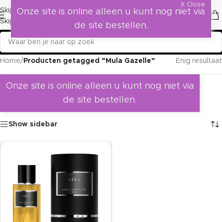
X Close
Skip to navigation
Onze site is online alleen u kunt nog niet via
Skip to main content
de site bestellen.
Home
/
Producten getagged “Mula Gazelle”
Enig resultaat
Onze site is online alleen u kunt nog niet via
de site bestellen.
Show sidebar