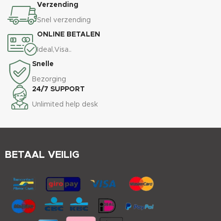
Verzending
Snel verzending
ONLINE BETALEN
Ideal,Visa..
Snelle
Bezorging
24/7 SUPPORT
Unlimited help desk
BETAAL VEILIG