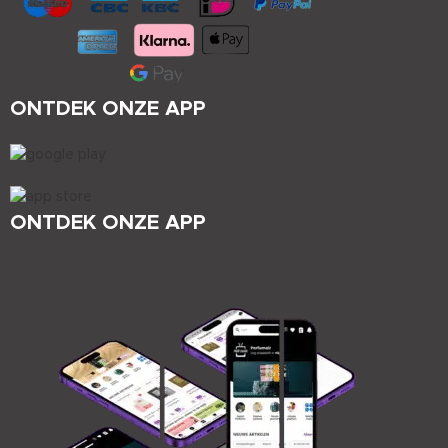
ONTDEK ONZE APP
ONTDEK ONZE APP