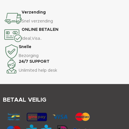
Verzending
Snel verzending
ONLINE BETALEN
Ideal,Visa..
Snelle
Bezorging
24/7 SUPPORT
Unlimited help desk
BETAAL VEILIG