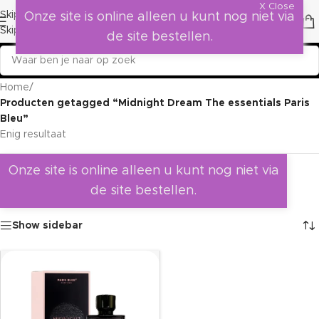
X Close
Skip to navigation
Onze site is online alleen u kunt nog niet via
Skip to main content
de site bestellen.
Home
/
Producten getagged “Midnight Dream The essentials Paris
Bleu”
Enig resultaat
Onze site is online alleen u kunt nog niet via
de site bestellen.
Show sidebar