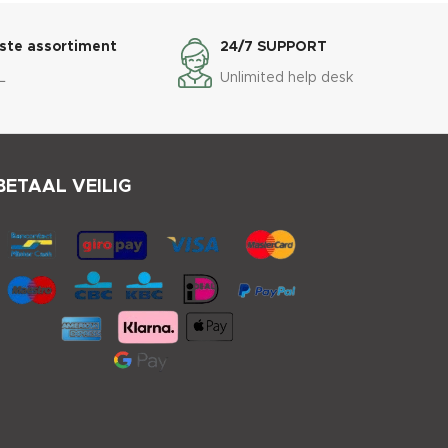
ste assortiment
24/7 SUPPORT
L
Unlimited help desk
BETAAL VEILIG