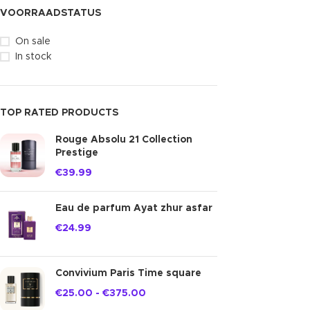
VOORRAADSTATUS
On sale
In stock
TOP RATED PRODUCTS
Rouge Absolu 21 Collection
Prestige
€
39.99
Eau de parfum Ayat zhur asfar
€
24.99
Convivium Paris Time square
€
25.00
-
€
375.00