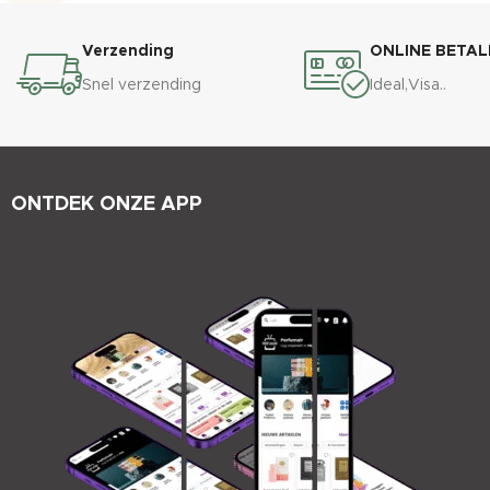
Verzending
ONLINE BETAL
Snel verzending
Ideal,Visa..
ONTDEK ONZE APP