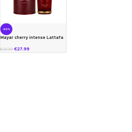
-30%
Mayar cherry intense Lattafa
€
27.99
€
39.99