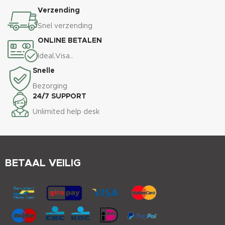
Verzending
Snel verzending
ONLINE BETALEN
Ideal,Visa..
Snelle
Bezorging
24/7 SUPPORT
Unlimited help desk
BETAAL VEILIG