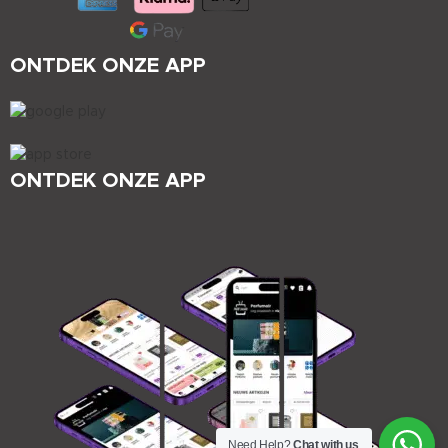
ONTDEK ONZE APP
ONTDEK ONZE APP
Need Help?
Chat with us