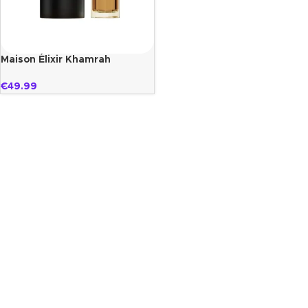
Maison Élixir Khamrah
€
49.99