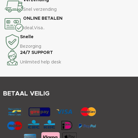
Verzending
Snel verzending
ONLINE BETALEN
Ideal,Visa..
Snelle
Bezorging
24/7 SUPPORT
Unlimited help desk
BETAAL VEILIG