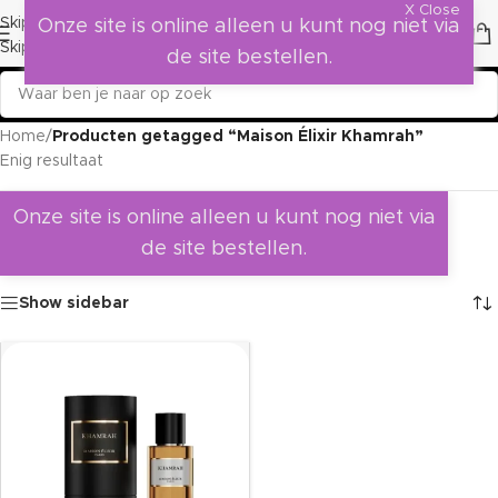
X Close
Skip to navigation
Onze site is online alleen u kunt nog niet via
Skip to main content
de site bestellen.
Home
/
Producten getagged “Maison Élixir Khamrah”
Enig resultaat
Onze site is online alleen u kunt nog niet via
de site bestellen.
Show sidebar