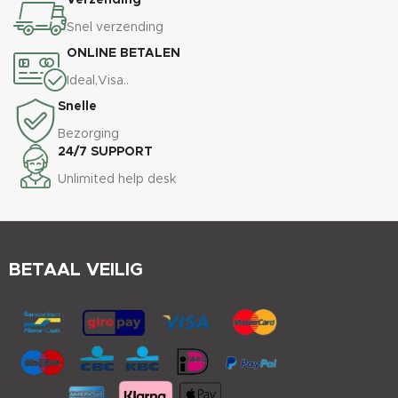
Verzending
Snel verzending
ONLINE BETALEN
Ideal,Visa..
Snelle
Bezorging
24/7 SUPPORT
Unlimited help desk
BETAAL VEILIG