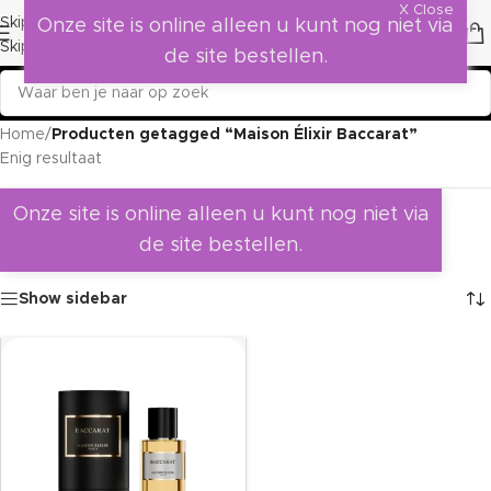
X Close
Skip to navigation
Onze site is online alleen u kunt nog niet via
Skip to main content
de site bestellen.
Home
/
Producten getagged “Maison Élixir Baccarat”
Enig resultaat
Onze site is online alleen u kunt nog niet via
de site bestellen.
Show sidebar