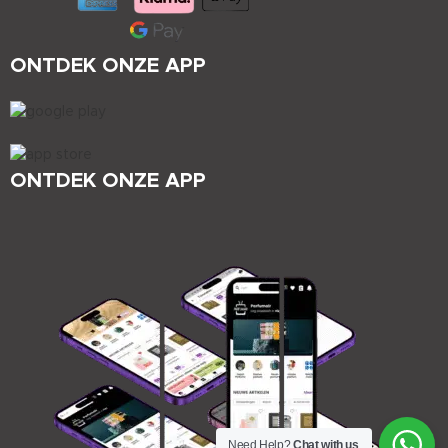
ONTDEK ONZE APP
ONTDEK ONZE APP
Need Help?
Chat with us