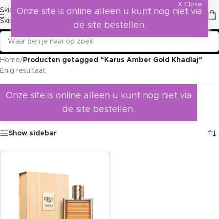
X Close
Skip to navigation
Onze site is online alleen u kunt nog niet via
Skip to main content
de site bestellen.
Home
/
Producten getagged “Karus Amber Gold Khadlaj”
Enig resultaat
Onze site is online alleen u kunt nog niet via
de site bestellen.
Show sidebar