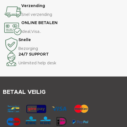
Verzending
Snel verzending
ONLINE BETALEN
Ideal,Visa..
Snelle
Bezorging
24/7 SUPPORT
Unlimited help desk
BETAAL VEILIG