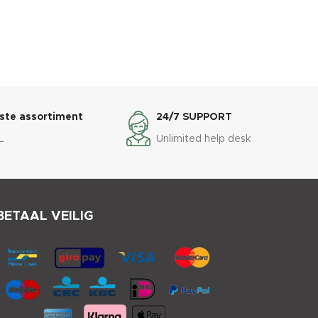
ste assortiment
24/7 SUPPORT
L
Unlimited help desk
BETAAL VEILIG