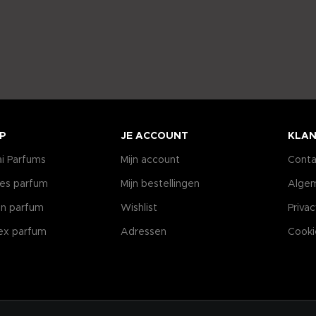
P
JE ACCOUNT
KLAN
i Parfums
Mijn account
Conta
es parfum
Mijn bestellingen
Alge
n parfum
Wishlist
Priva
ex parfum
Adressen
Cooki