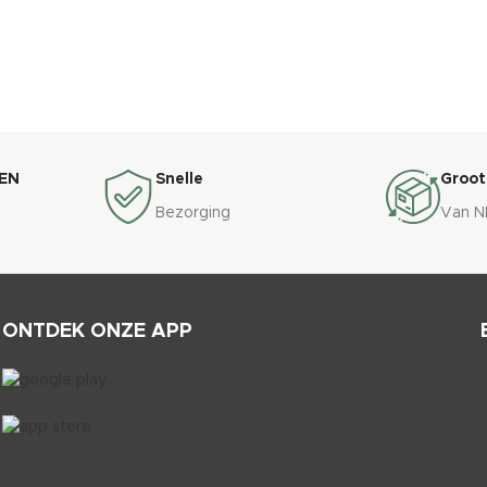
EN
Snelle
Groot
Bezorging
Van N
ONTDEK ONZE APP