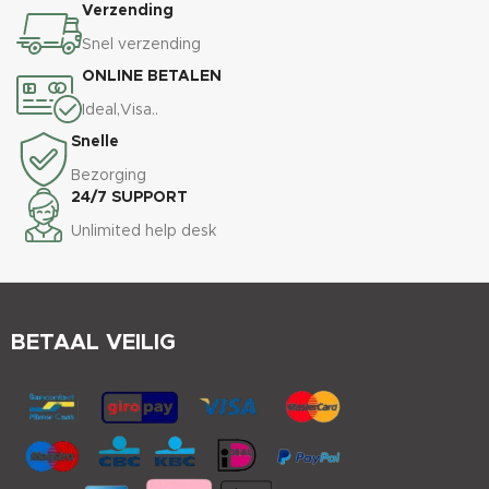
Verzending
Snel verzending
ONLINE BETALEN
Ideal,Visa..
Snelle
Bezorging
24/7 SUPPORT
Unlimited help desk
BETAAL VEILIG