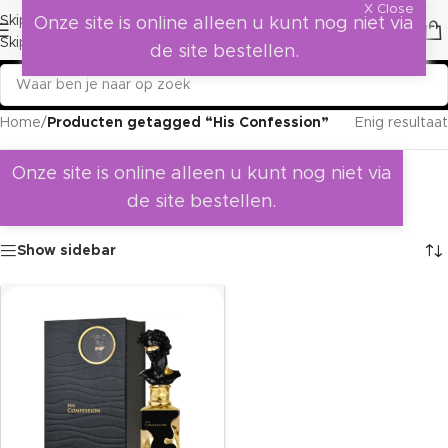
X Close
Skip to navigation
Onze site is online alleen u kunt nog niet via
Skip to main content
de site bestellen.
Home
/
Producten getagged “His Confession”
Enig resultaat
Onze site is online alleen u kunt nog niet via
de site bestellen.
Show sidebar