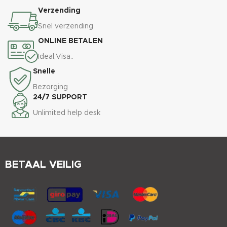
Verzending
Snel verzending
ONLINE BETALEN
Ideal,Visa..
Snelle
Bezorging
24/7 SUPPORT
Unlimited help desk
BETAAL VEILIG