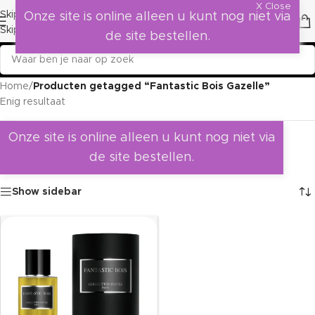
X Close
Skip to navigation
Onze site is online alleen u kunt nog niet via
Skip to main content
de site bestellen.
Home
/
Producten getagged “Fantastic Bois Gazelle”
Enig resultaat
Onze site is online alleen u kunt nog niet via
de site bestellen.
Show sidebar