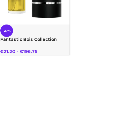
-27%
Fantastic Bois Collection
Privée Gazelle
€
21.20
-
€
196.75