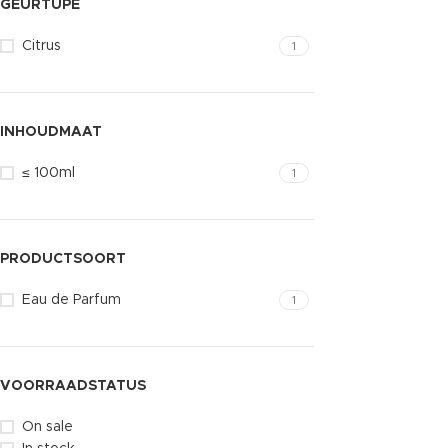
GEURTUPE
Citrus
1
INHOUDMAAT
≤ 100ml
1
PRODUCTSOORT
Eau de Parfum
1
VOORRAADSTATUS
On sale