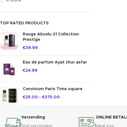
In stock
TOP RATED PRODUCTS
Rouge Absolu 21 Collection
Prestige
€
39.99
Eau de parfum Ayat zhur asfar
€
24.99
Convivium Paris Time square
€
25.00
-
€
375.00
Verzending
ONLINE BETAL
Snel verzending
Ideal,Visa..