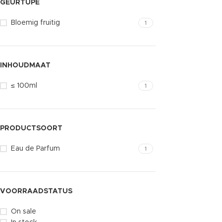
GEURTUPE
Bloemig fruitig
1
INHOUDMAAT
≤ 100ml
1
PRODUCTSOORT
Eau de Parfum
1
VOORRAADSTATUS
On sale