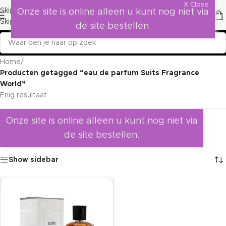
X Close
Skip to navigation
Onze site is online alleen u kunt nog niet via
Skip to main content
de site bestellen.
Home
/
Producten getagged “eau de parfum Suits Fragrance
World”
Enig resultaat
Onze site is online alleen u kunt nog niet via
de site bestellen.
Show sidebar