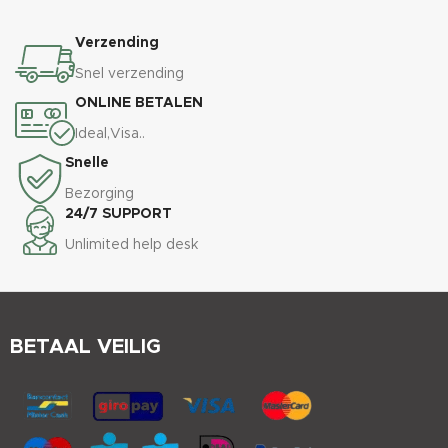
Verzending
Snel verzending
ONLINE BETALEN
Ideal,Visa..
Snelle
Bezorging
24/7 SUPPORT
Unlimited help desk
BETAAL VEILIG