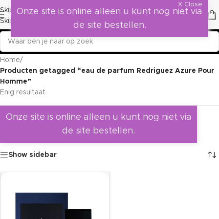
X Close
Skip to navigation
Onze site is online alleen u kunt nog niet via
Skip to main content
de site bestellen.
Home
/
Producten getagged “eau de parfum Redriguez Azure Pour
Homme”
Enig resultaat
Onze site is online alleen u kunt nog niet via
de site bestellen.
Show sidebar