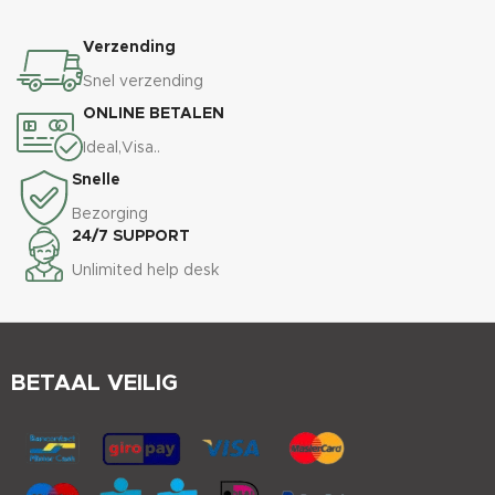
Verzending
Snel verzending
ONLINE BETALEN
Ideal,Visa..
Snelle
Bezorging
24/7 SUPPORT
Unlimited help desk
BETAAL VEILIG