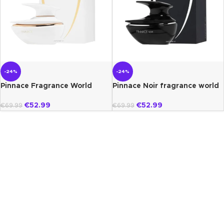
-24%
-24%
Pinnace Fragrance World
Pinnace Noir fragrance world
€
52.99
€
52.99
€
69.99
€
69.99