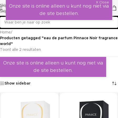
X Close
Skip to navigation
Onze site is online alleen u kunt nog niet via
Skip to main content
de site bestellen.
Home
/
Producten getagged “eau de parfum Pinnace Noir fragrance
world”
Toont alle 2 resultaten
Onze site is online alleen u kunt nog niet via
de site bestellen.
Show sidebar