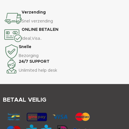
Verzending
Snel verzending
ONLINE BETALEN
Ideal,Visa..
Snelle
Bezorging
24/7 SUPPORT
Unlimited help desk
BETAAL VEILIG