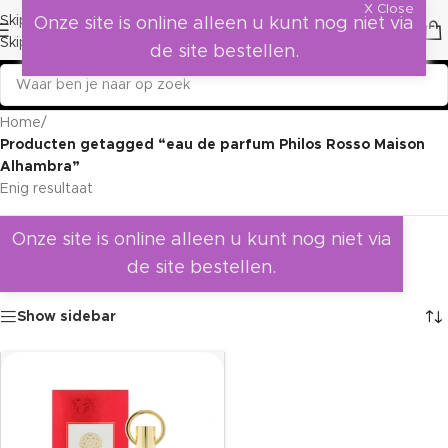
X Close
Skip to navigation
Onze site is online alleen u kunt nog niet via
Skip to main content
de site bestellen.
Home
/
Producten getagged “eau de parfum Philos Rosso Maison
Alhambra”
Enig resultaat
Onze site is online alleen u kunt nog niet via
de site bestellen.
Show sidebar