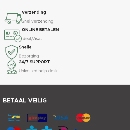
Verzending
Snel verzending
ONLINE BETALEN
Ideal,Visa..
Snelle
Bezorging
24/7 SUPPORT
Unlimited help desk
BETAAL VEILIG