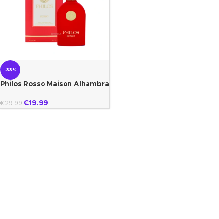
-33%
Philos Rosso Maison Alhambra
€
19.99
€
29.99