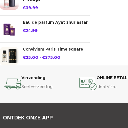
€
39.99
Eau de parfum Ayat zhur asfar
€
24.99
Convivium Paris Time square
€
25.00
-
€
375.00
Verzending
ONLINE BETAL
Snel verzending
Ideal,Visa..
ONTDEK ONZE APP