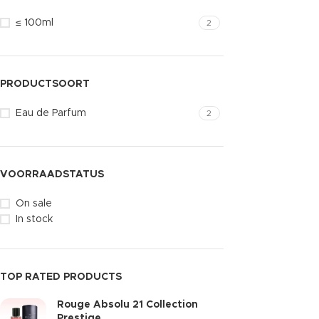
≤ 100ml
2
PRODUCTSOORT
Eau de Parfum
2
VOORRAADSTATUS
On sale
In stock
TOP RATED PRODUCTS
Rouge Absolu 21 Collection
Prestige