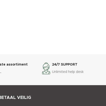
ste assortiment
24/7 SUPPORT
L
Unlimited help desk
BETAAL VEILIG