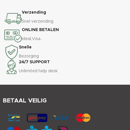
Verzending
Snel verzending
ONLINE BETALEN
Ideal,Visa..
Snelle
Bezorging
24/7 SUPPORT
Unlimited help desk
BETAAL VEILIG