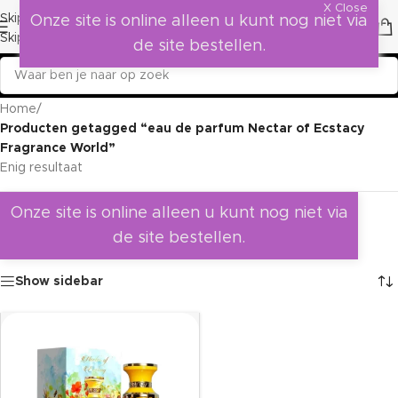
X Close
Skip to navigation
Onze site is online alleen u kunt nog niet via
Skip to main content
de site bestellen.
Home
/
Producten getagged “eau de parfum Nectar of Ecstacy
Fragrance World”
Enig resultaat
Onze site is online alleen u kunt nog niet via
de site bestellen.
Show sidebar