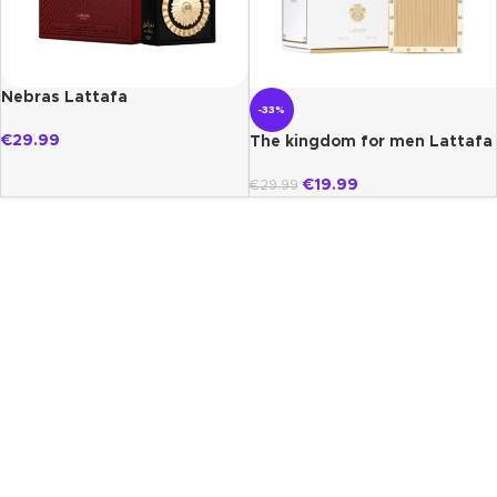
Nebras Lattafa
-33%
€
29.99
The kingdom for men Lattafa
€
19.99
€
29.99