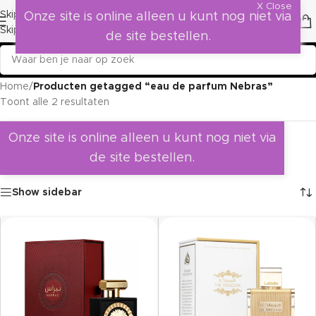
X Close
Skip to navigation
Onze site is online alleen u kunt nog niet via
Skip to main content
de site bestellen.
Home
/
Producten getagged “eau de parfum Nebras”
Toont alle 2 resultaten
Onze site is online alleen u kunt nog niet via
de site bestellen.
Show sidebar