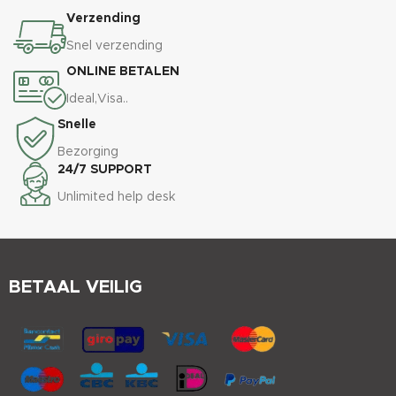
Verzending
Snel verzending
ONLINE BETALEN
Ideal,Visa..
Snelle
Bezorging
24/7 SUPPORT
Unlimited help desk
BETAAL VEILIG