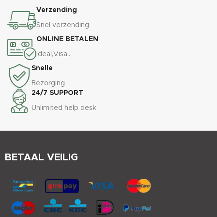
Verzending
Snel verzending
ONLINE BETALEN
Ideal,Visa..
Snelle
Bezorging
24/7 SUPPORT
Unlimited help desk
BETAAL VEILIG