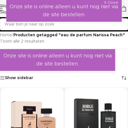
X Close
Skip to navigation
Onze site is online alleen u kunt nog niet via
Skip to main content
de site bestellen.
Home
/
Producten getagged “eau de parfum Narissa Peach”
Toont alle 2 resultaten
Onze site is online alleen u kunt nog niet via
de site bestellen.
Show sidebar