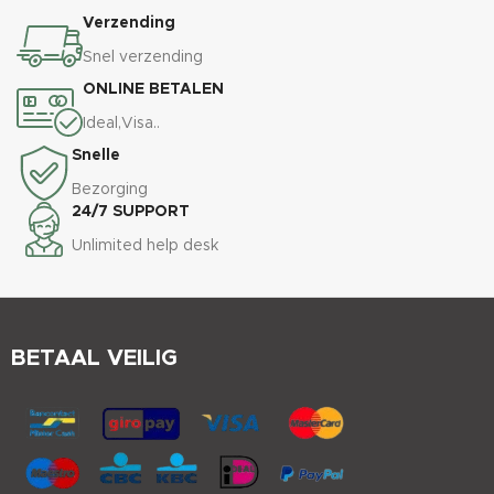
Verzending
Snel verzending
ONLINE BETALEN
Ideal,Visa..
Snelle
Bezorging
24/7 SUPPORT
Unlimited help desk
BETAAL VEILIG