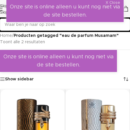
X Close
Skip to navigation
Onze site is online alleen u kunt nog niet via
Skip to main content
de site bestellen.
Home
/
Producten getagged “eau de parfum Musamam”
Toont alle 2 resultaten
Onze site is online alleen u kunt nog niet via
de site bestellen.
Show sidebar