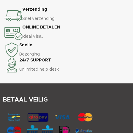
Verzending
Snel verzending
ONLINE BETALEN
Ideal,Visa..
Snelle
Bezorging
24/7 SUPPORT
Unlimited help desk
BETAAL VEILIG