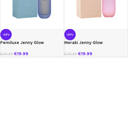
-33%
-33%
Femiluxe Jenny Glow
Meraki Jenny Glow
€
19.99
€
19.99
€
29.99
€
29.99