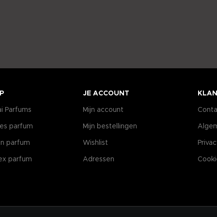
P
JE ACCOUNT
KLAN
i Parfums
Mijn account
Conta
es parfum
Mijn bestellingen
Alge
n parfum
Wishlist
Priva
ex parfum
Adressen
Cooki