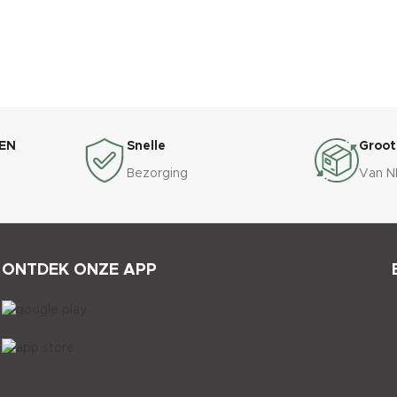
EN
Snelle
Groot
Bezorging
Van N
ONTDEK ONZE APP