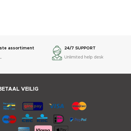
ste assortiment
24/7 SUPPORT
L
Unlimited help desk
BETAAL VEILIG