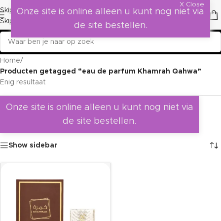
X Close
Skip to navigation
Onze site is online alleen u kunt nog niet via
Skip to main content
de site bestellen.
Home
/
Producten getagged “eau de parfum Khamrah Qahwa”
Enig resultaat
Onze site is online alleen u kunt nog niet via
de site bestellen.
Show sidebar