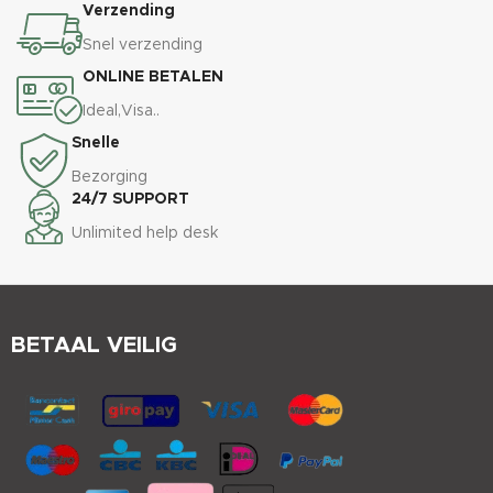
Verzending
Snel verzending
ONLINE BETALEN
Ideal,Visa..
Snelle
Bezorging
24/7 SUPPORT
Unlimited help desk
BETAAL VEILIG