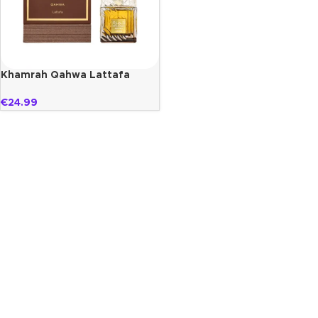
Khamrah Qahwa Lattafa
€
24.99