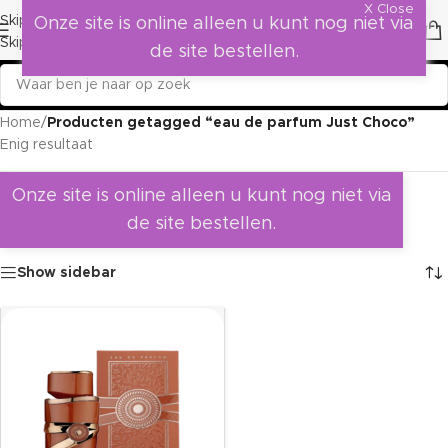
X Close
Skip to navigation
Onze site is online alleen u kunt nog niet via
Skip to main content
de site bestellen.
Home
/
Producten getagged “eau de parfum Just Choco”
Enig resultaat
Onze site is online alleen u kunt nog niet via
de site bestellen.
Show sidebar