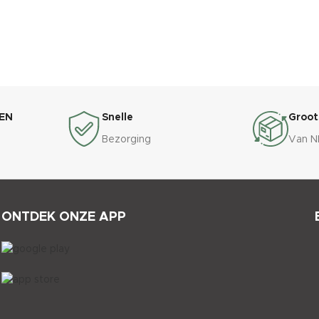
EN
Snelle
Groot
Bezorging
Van N
ONTDEK ONZE APP