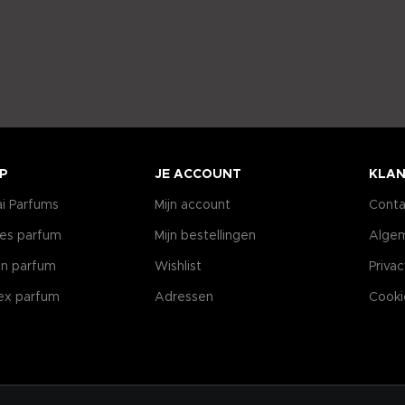
P
JE ACCOUNT
KLAN
i Parfums
Mijn account
Conta
es parfum
Mijn bestellingen
Alge
n parfum
Wishlist
Priva
ex parfum
Adressen
Cooki