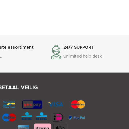
ste assortiment
24/7 SUPPORT
L
Unlimited help desk
BETAAL VEILIG