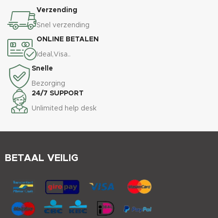
Verzending
Snel verzending
ONLINE BETALEN
Ideal,Visa..
Snelle
Bezorging
24/7 SUPPORT
Unlimited help desk
BETAAL VEILIG