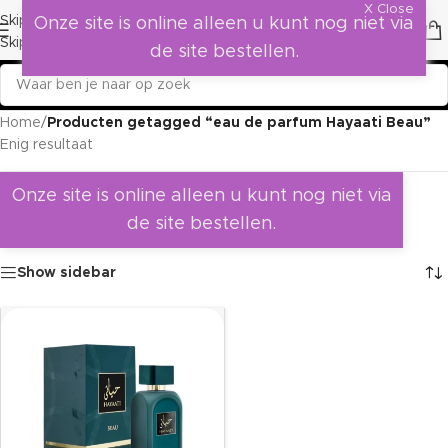
X Close
Skip to navigation
Onze site is online alleen u kunt nog niet via
Skip to main content
de site bestellen.
Home
/
Producten getagged “eau de parfum Hayaati Beau”
Enig resultaat
Onze site is online alleen u kunt nog niet via
de site bestellen.
Show sidebar