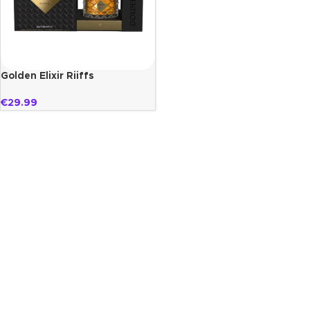
Golden Elixir Riiffs
€
29.99