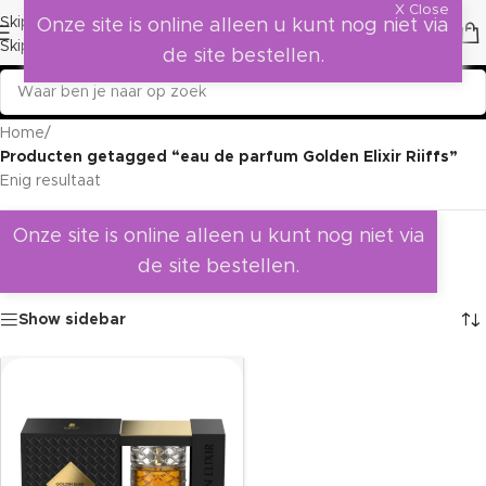
X Close
Skip to navigation
Onze site is online alleen u kunt nog niet via
Skip to main content
de site bestellen.
Home
/
Producten getagged “eau de parfum Golden Elixir Riiffs”
Enig resultaat
Onze site is online alleen u kunt nog niet via
de site bestellen.
Show sidebar