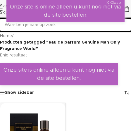
X Close
Skip to navigation
Onze site is online alleen u kunt nog niet via
Skip to main content
de site bestellen.
Home
/
Producten getagged “eau de parfum Genuine Man Only
Fragrance World”
Enig resultaat
Onze site is online alleen u kunt nog niet via
de site bestellen.
Show sidebar