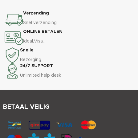
Verzending
Snel verzending
ONLINE BETALEN
Ideal,Visa..
Snelle
Bezorging
24/7 SUPPORT
Unlimited help desk
BETAAL VEILIG