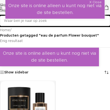
X Close
Skip to navigation
Onze site is online alleen u kunt nog niet via
Skip to main content
de site bestellen.
Home
/
Producten getagged “eau de parfum Flower bouquet”
Enig resultaat
Onze site is online alleen u kunt nog niet via
de site bestellen.
Show sidebar