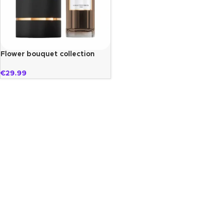
Flower bouquet collection
privée paris
€
29.99