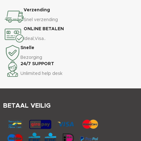
Verzending
Snel verzending
ONLINE BETALEN
Ideal,Visa..
Snelle
Bezorging
24/7 SUPPORT
Unlimited help desk
BETAAL VEILIG