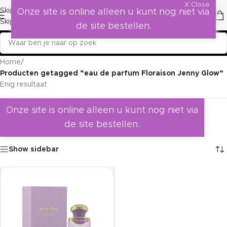
X Close
Skip to navigation
Onze site is online alleen u kunt nog niet via
Skip to main content
de site bestellen.
Home
/
Producten getagged “eau de parfum Floraison Jenny Glow”
Enig resultaat
Onze site is online alleen u kunt nog niet via
de site bestellen.
Show sidebar