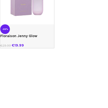
-33%
Floraison Jenny Glow
€
19.99
€
29.99