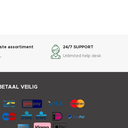
ste assortiment
24/7 SUPPORT
L
Unlimited help desk
BETAAL VEILIG