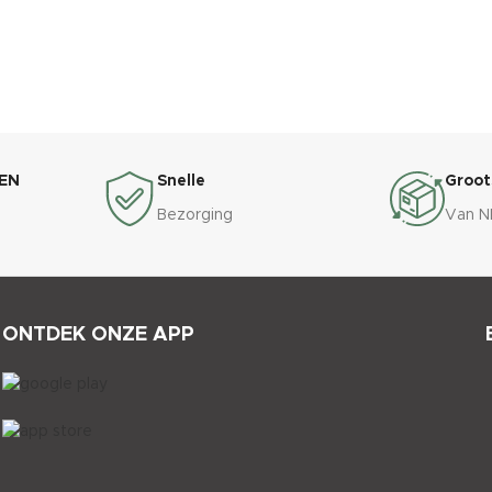
EN
Snelle
Groot
Bezorging
Van N
ONTDEK ONZE APP