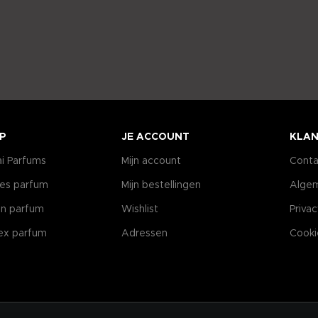
P
JE ACCOUNT
KLAN
i Parfums
Mijn account
Conta
es parfum
Mijn bestellingen
Alge
n parfum
Wishlist
Priva
ex parfum
Adressen
Cooki