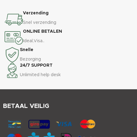
Verzending
Snel verzending
ONLINE BETALEN
Ideal,Visa..
Snelle
Bezorging
24/7 SUPPORT
Unlimited help desk
BETAAL VEILIG