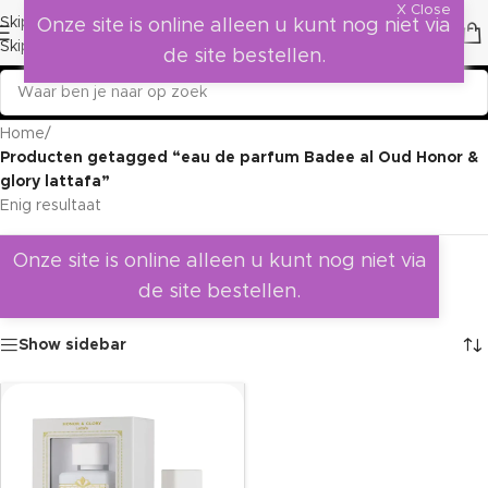
X Close
Skip to navigation
Onze site is online alleen u kunt nog niet via
Skip to main content
de site bestellen.
Home
/
Producten getagged “eau de parfum Badee al Oud Honor &
glory lattafa”
Enig resultaat
Onze site is online alleen u kunt nog niet via
de site bestellen.
Show sidebar